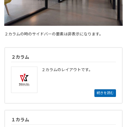
２カラムの時のサイドバーの要素は非表示になります。
２カラム
２カラムのレイアウトです。
続きを読む
１カラム